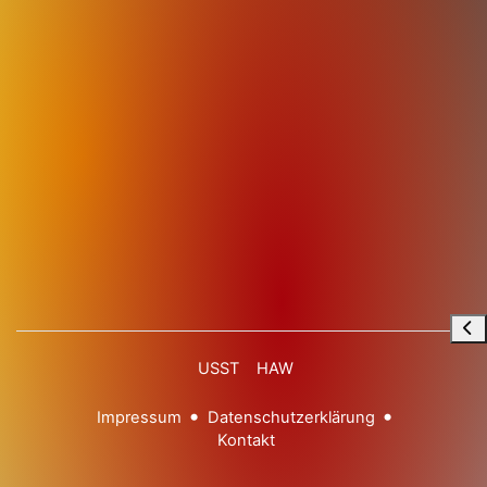
Blo
USST
HAW
Impressum
Datenschutzerklärung
Kontakt