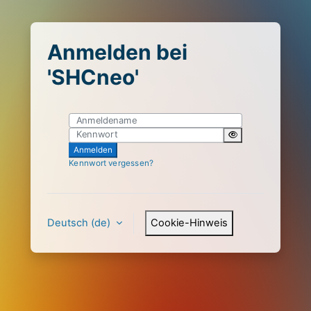
Zum Hauptinhalt
Anmelden bei
'SHCneo'
Anmeldename
Kennwort
Anmelden
Kennwort vergessen?
Deutsch ‎(de)‎
Cookie-Hinweis